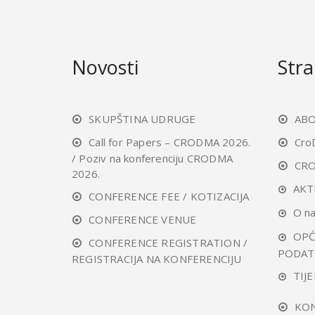
Novosti
Stra
SKUPŠTINA UDRUGE
ABO
Call for Papers – CRODMA 2026.
Cro
/ Poziv na konferenciju CRODMA
CR
2026.
AKT
CONFERENCE FEE / KOTIZACIJA
O n
CONFERENCE VENUE
OPĆ
CONFERENCE REGISTRATION /
PODAT
REGISTRACIJA NA KONFERENCIJU
TIJE
KO