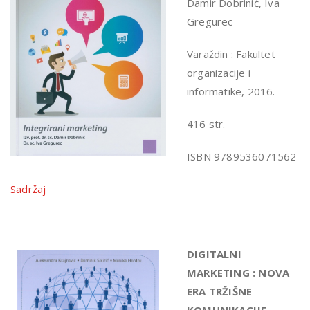
Damir Dobrinić, Iva
Gregurec
Varaždin : Fakultet
organizacije i
informatike, 2016.
416 str.
ISBN 9789536071562
Sadržaj
DIGITALNI
MARKETING : NOVA
ERA TRŽIŠNE