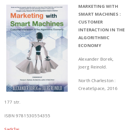
MARKETING WITH
SMART MACHINES :
CUSTOMER
INTERACTION IN THE
ALGORITHMIC
ECONOMY
Alexander Borek,
Joerg Reinold.
North Charleston :
CreateSpace, 2016
177 str.
ISBN 9781530554355
Sadržaj