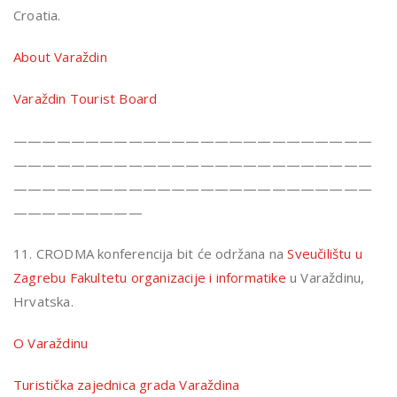
Croatia.
About Varaždin
Varaždin Tourist Board
—————————————————————————
—————————————————————————
—————————————————————————
—————————
11. CRODMA konferencija bit će održana na
Sveučilištu u
Zagrebu Fakultetu organizacije i informatike
u Varaždinu,
Hrvatska.
O Varaždinu
Turistička zajednica grada Varaždina