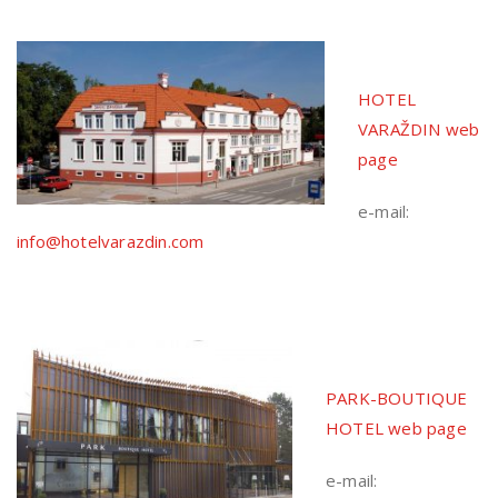
HOTEL
VARAŽDIN web
page
e-mail:
info@hotelvarazdin.com
PARK-BOUTIQUE
HOTEL web page
e-mail: