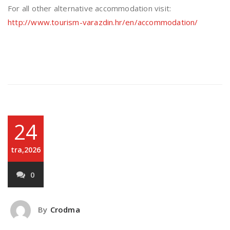
For all other alternative accommodation visit:
http://www.tourism-varazdin.hr/en/accommodation/
24
tra,2026
0
By
Crodma