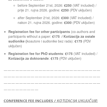
before September 21st, 2026:
€250
(VAT included) /
prije 21. rujna 2026. godine:
€250
(PDV uključen)
after September 21st, 2026:
€300
(VAT included) /
nakon 21. rujna 2026. godine:
€300
(PDV uključen)
Registration fee for other participants
(co-authors and
participants without a paper:
€175 / Kotizacija za ostale
sudionike (
koautore i sudionike bez rada):
€175
(PDV
uključen)
Registration fee for PhD students
:
€175
(VAT included) /
Kotizacija za doktorande
:
€175
(PDV uključen)
—————————————————————————
—————————————————————————
—————————————————————————
—————————
CONFERENCE FEE INCLUDES /
KOTIZACIJA UKLJUČUJE
: