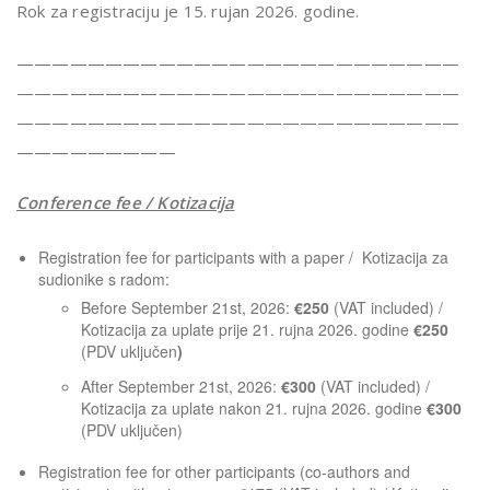
Rok za registraciju je 15. rujan 2026. godine.
—————————————————————————
—————————————————————————
—————————————————————————
—————————
Conference fee / Kotizacija
Registration fee for participants with a paper / Kotizacija za
sudionike s radom:
Before September 21st, 2026:
€250
(VAT included) /
Kotizacija za uplate prije 21. rujna 2026. godine
€250
(PDV uključen
)
After September 21st, 2026:
€300
(VAT included) /
Kotizacija za uplate nakon 21. rujna 2026. godine
€300
(PDV uključen)
Registration fee for other participants (co-authors and