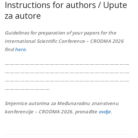
Instructions for authors / Upute
za autore
Guidelines for preparation of your papers for the
International Scientific Conference – CRODMA 2026
find
here
.
—————————————————————————
—————————————————————————
—————————————————————————
—————————
Smjernice autorima za Međunarodnu znanstvenu
konferencije – CRODMA 2026. pronađite
ovdje
.