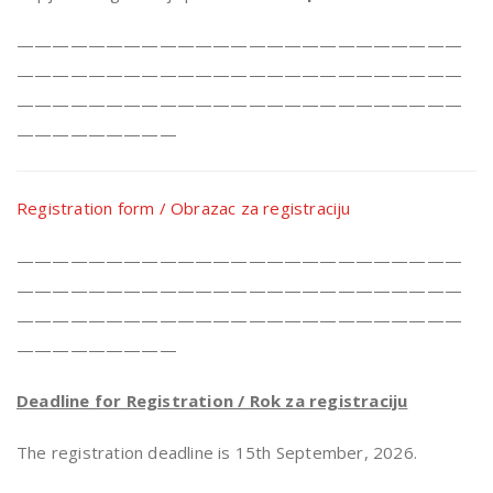
—————————————————————————
—————————————————————————
—————————————————————————
—————————
Registration form / Obrazac za registraciju
—————————————————————————
—————————————————————————
—————————————————————————
—————————
Deadline for Registration / Rok za registraciju
The registration deadline is 15th September, 2026.