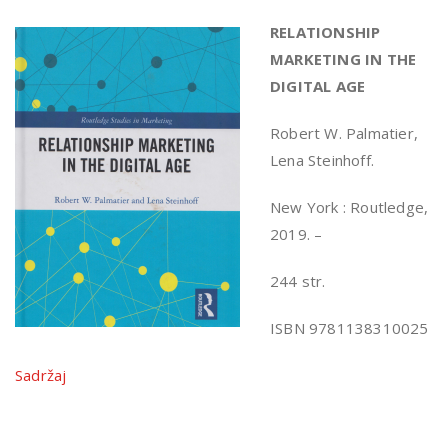
RELATIONSHIP
MARKETING IN THE
DIGITAL AGE
Robert W. Palmatier,
Lena Steinhoff.
New York : Routledge,
2019. –
244 str.
ISBN 9781138310025
Sadržaj