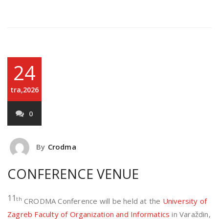
24
tra,2026
0
By
Crodma
CONFERENCE VENUE
11
th
CRODMA Conference will be held at the
University of
Zagreb Faculty of Organization and Informatics
in Varaždin,