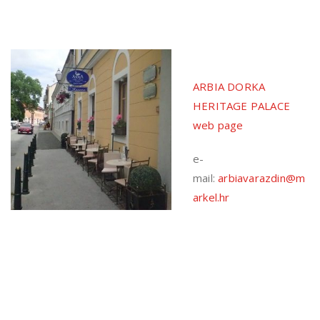
ARBIA DORKA
HERITAGE PALACE
web page
e-
mail:
arbiavarazdin@m
arkel.hr