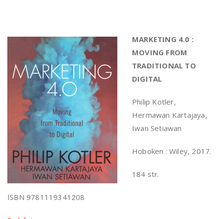
MARKETING 4.0 :
MOVING FROM
TRADITIONAL TO
DIGITAL
Philip Kotler,
Hermawan Kartajaya,
Iwan Setiawan
Hoboken : Wiley, 2017.
184 str.
ISBN 9781119341208