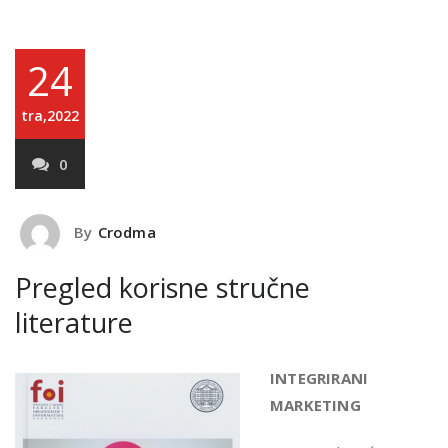
24
tra,2022
0
By
Crodma
Pregled korisne stručne
literature
INTEGRIRANI
MARKETING