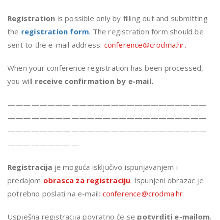
Registration
is possible only by filling out and submitting
the
registration form
. The registration form should be
sent to the e-mail address:
conference@crodma.hr.
When your conference registration has been processed,
you will
receive confirmation by e-mail.
—————————————————————————
—————————————————————————
—————————————————————————
—————————
Registracija
je moguća isključivo ispunjavanjem i
predajom
obrasca za registraciju
. Ispunjeni obrazac je
potrebno poslati na e-mail:
conference@crodma.hr
.
Uspješna registracija povratno će se
potvrditi e-mailom
.