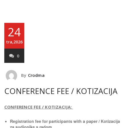
24
tra,2026
0
By
Crodma
CONFERENCE FEE / KOTIZACIJA
CONFERENCE FEE / KOTIZACIJA:
Registration fee for participants with a paper / Kotizacija
za sudionike s radom